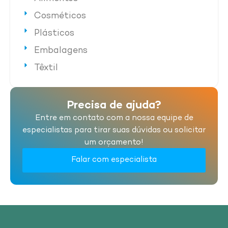
Cosméticos
Plásticos
Embalagens
Têxtil
Precisa de ajuda?
Entre em contato com a nossa equipe de
especialistas para tirar suas dúvidas ou solicitar
um orçamento!
Falar com especialista