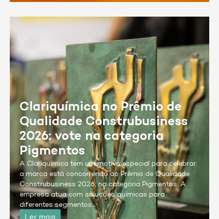
Clariquímica no Prêmio de
Qualidade Construbusiness
2026: vote na categoria
Pigmentos
A Clariquímica tem um motivo especial para celebrar:
a marca está concorrendo ao Prêmio de Qualidade
Construbusiness 2026, na categoria Pigmentos. A
empresa atua com soluções químicas para
diferentes segmentos…
Ler mais