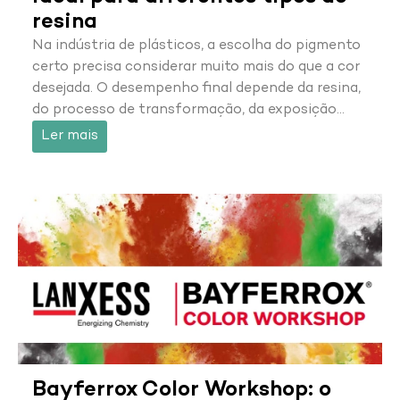
resina
Na indústria de plásticos, a escolha do pigmento
certo precisa considerar muito mais do que a cor
desejada. O desempenho final depende da resina,
do processo de transformação, da exposição…
Ler mais
Bayferrox Color Workshop: o