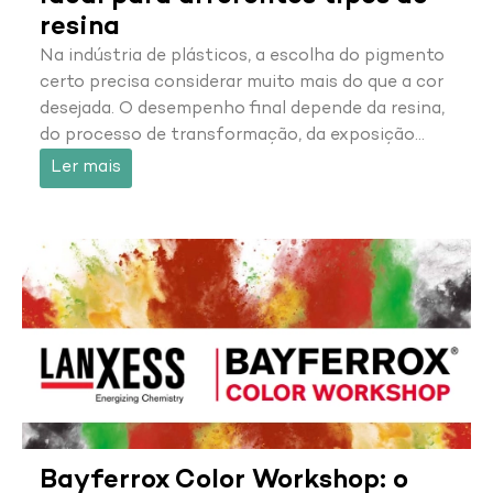
resina
Na indústria de plásticos, a escolha do pigmento
certo precisa considerar muito mais do que a cor
desejada. O desempenho final depende da resina,
do processo de transformação, da exposição…
Ler mais
Bayferrox Color Workshop: o