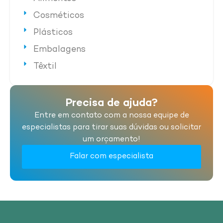
Cosméticos
Plásticos
Embalagens
Têxtil
Precisa de ajuda?
Entre em contato com a nossa equipe de
especialistas para tirar suas dúvidas ou solicitar
um orçamento!
Falar com especialista