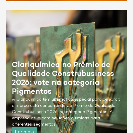
Clariquímica no Prêmio de
Qualidade Construbusiness
2026: vote na categoria
Pigmentos
A Clariquímica tem um motivo especial para celebrar:
a marca está concorrendo ao Prêmio de Qualidade
Construbusiness 2026, na categoria Pigmentos. A
empresa atua com soluções químicas para
diferentes segmentos…
Ler mais