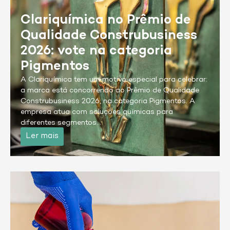
Clariquímica no Prêmio de
Qualidade Construbusiness
2026: vote na categoria
Pigmentos
A Clariquímica tem um motivo especial para celebrar:
a marca está concorrendo ao Prêmio de Qualidade
Construbusiness 2026, na categoria Pigmentos. A
empresa atua com soluções químicas para
diferentes segmentos…
Ler mais