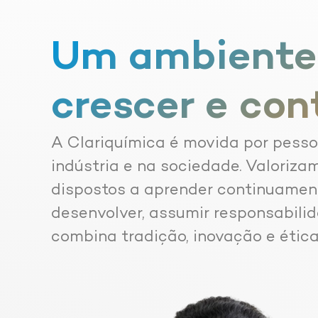
Um ambiente
crescer e con
A Clariquímica é movida por pess
indústria e na sociedade. Valoriza
dispostos a aprender continuament
desenvolver, assumir responsabili
combina tradição, inovação e étic