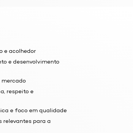
o e acolhedor
nto e desenvolvimento
de mercado
, respeito e
ica e foco em qualidade
s relevantes para a