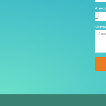
Anexar
Mens