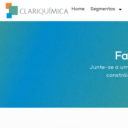
Home
Segmentos
Fa
Junte-se a um
constrói