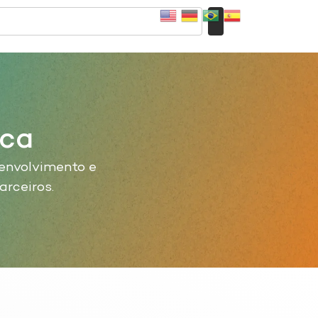
ica
envolvimento e
arceiros.