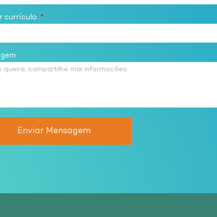
 currículo
agem
Enviar Mensagem