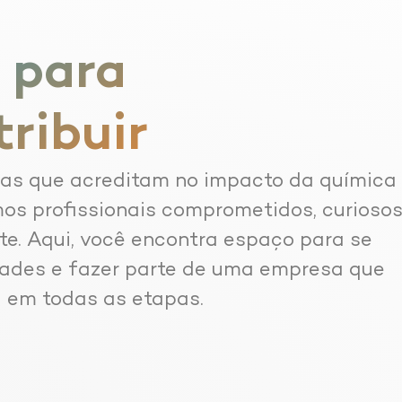
 para
tribuir
oas que acreditam no impacto da química
mos profissionais comprometidos, curiosos
e. Aqui, você encontra espaço para se
dades e fazer parte de uma empresa que
a em todas as etapas.