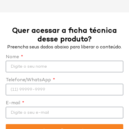
Quer acessar a ficha técnica
desse produto?
Preencha seus dados abaixo para liberar o conteúdo.
Nome
Telefone/WhatsApp
E-mail