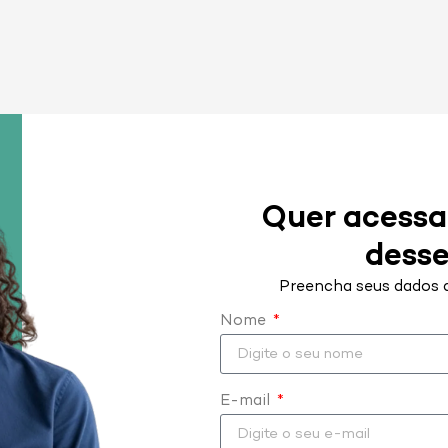
Quer acessar
desse
Preencha seus dados a
Nome
E-mail