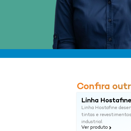
Confira outr
Linha Hostafin
Linha Hostafine desen
tintas e revestiment
industrial.
Ver produto