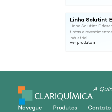
Linha Solutint 
Linha Solutint E dese
tintas e revestiment
industrial.
Ver produto
A Quím
Navegue
Produtos
Contato