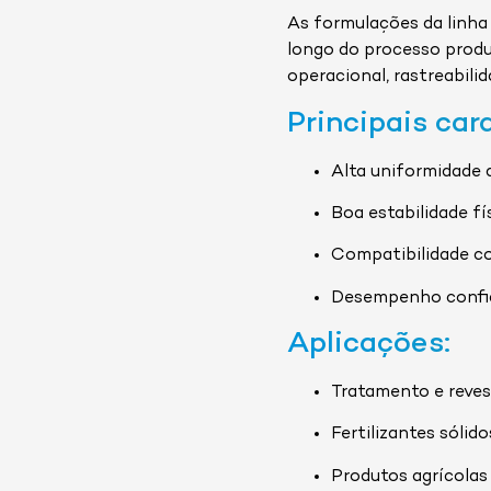
As formulações da linha
longo do processo produt
operacional, rastreabili
Principais car
Alta uniformidade 
Boa estabilidade f
Compatibilidade co
Desempenho confiá
Aplicações:
Tratamento e reve
Fertilizantes sólido
Produtos agrícolas 