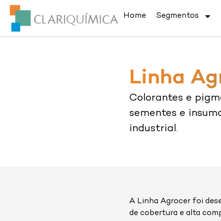
Home
Segmentos
Linha Ag
Colorantes e pigm
sementes e insumo
industrial.
A Linha Agrocer foi des
de cobertura e alta comp