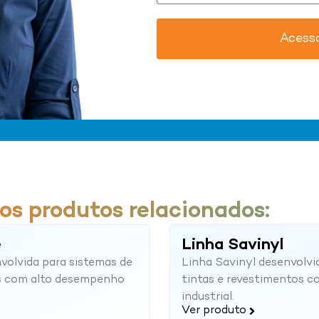
Acess
os produtos relacionados:
e
Linha Savinyl
volvida para sistemas de
Linha Savinyl desenvolvi
os com alto desempenho
tintas e revestimentos 
industrial.
Ver produto