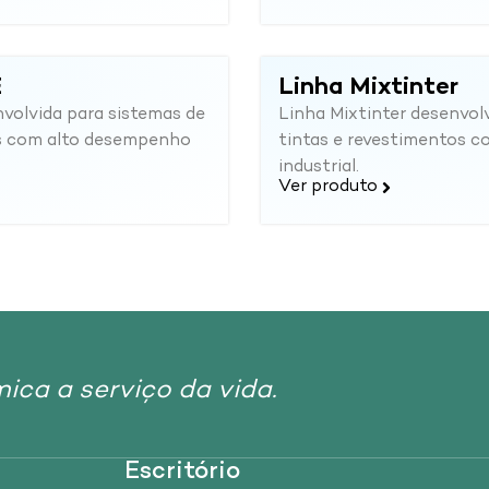
E
Linha Mixtinter
nvolvida para sistemas de
Linha Mixtinter desenvol
os com alto desempenho
tintas e revestimentos 
industrial.
Ver produto
ica a serviço da vida.
Escritório