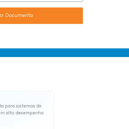
ar Documento
da para sistemas de
com alto desempenho