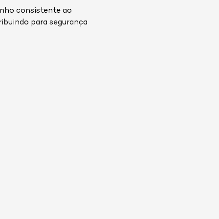
enho consistente ao
tribuindo para segurança