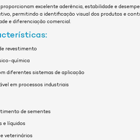
 proporcionam excelente aderência, estabilidade e desemp
ivo, permitindo a identificação visual dos produtos e con
dade e diferenciação comercial.
acterísticas:
de revestimento
ísico-química
m diferentes sistemas de aplicação
vel em processos industriais
stimento de sementes
s e líquidos
e veterinários